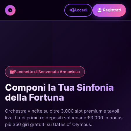
Accedi
Registrati
Pacchetto di Benvenuto Armonioso
Componi la Tua Sinfonia
della Fortuna
Orchestra vincite su oltre 3.000 slot premium e tavoli
live. I tuoi primi tre depositi sbloccano €3.000 in bonus
più 350 giri gratuiti su Gates of Olympus.