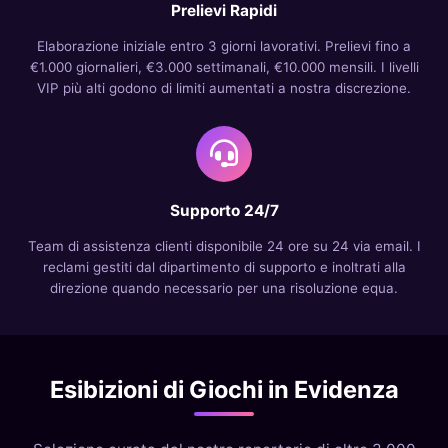
Prelievi Rapidi
Elaborazione iniziale entro 3 giorni lavorativi. Prelievi fino a
€1.000 giornalieri, €3.000 settimanali, €10.000 mensili. I livelli
VIP più alti godono di limiti aumentati a nostra discrezione.
Supporto 24/7
Team di assistenza clienti disponibile 24 ore su 24 via email. I
reclami gestiti dal dipartimento di supporto e inoltrati alla
direzione quando necessario per una risoluzione equa.
Esibizioni di Giochi in Evidenza