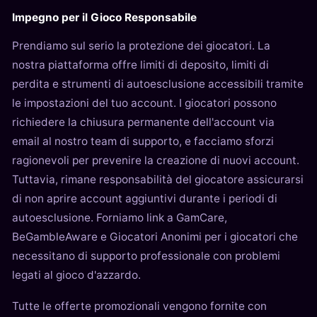
Impegno per il Gioco Responsabile
Prendiamo sul serio la protezione dei giocatori. La
nostra piattaforma offre limiti di deposito, limiti di
perdita e strumenti di autoesclusione accessibili tramite
le impostazioni del tuo account. I giocatori possono
richiedere la chiusura permanente dell'account via
email al nostro team di supporto, e facciamo sforzi
ragionevoli per prevenire la creazione di nuovi account.
Tuttavia, rimane responsabilità del giocatore assicurarsi
di non aprire account aggiuntivi durante i periodi di
autoesclusione. Forniamo link a GamCare,
BeGambleAware e Giocatori Anonimi per i giocatori che
necessitano di supporto professionale con problemi
legati al gioco d'azzardo.
Tutte le offerte promozionali vengono fornite con