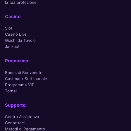
la tua protezione.
Casinò
Slot
Casinò Live
Giochi da Tavolo
Jackpot
Promozioni
Bonus di Benvenuto
Cashback Settimanale
Programma VIP
Tornei
Supporto
Centro Assistenza
Contattaci
Metodi di Pagamento