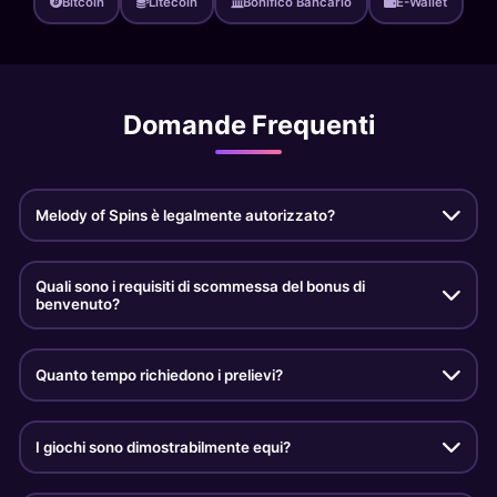
Bitcoin
Litecoin
Bonifico Bancario
E-Wallet
Domande Frequenti
Melody of Spins è legalmente autorizzato?
Sì, operiamo con una licenza di gioco valida di Curaçao.
Tutti i giochi utilizzano Generatori di Numeri Casuali
Quali sono i requisiti di scommessa del bonus di
certificati testati eseguendo migliaia di round per verificare
benvenuto?
l'equità statistica. Tuttavia, rimane tua responsabilità
Ogni deposito e il suo bonus collegato comportano un
assicurarti che il gioco d'azzardo online sia legale nella tua
requisito di scommessa 30x applicato separatamente. Ad
giurisdizione prima di registrarti.
Quanto tempo richiedono i prelievi?
esempio, se depositi €100 e ricevi un bonus di €100, devi
Elaboriamo i prelievi entro 3 giorni lavorativi dopo aver
scommettere €3.000 sul deposito e €3.000 sul bonus
completato la verifica KYC. Il tempo aggiuntivo dipende dal
(€6.000 totali) prima del prelievo. Le slot contribuiscono al
I giochi sono dimostrabilmente equi?
tuo metodo di pagamento. I prelievi per la prima volta
100%, i giochi da tavolo al 5% e i giochi con croupier dal vivo
Tutti i giochi tranne quelli con croupier dal vivo utilizzano la
richiedono la verifica dell'identità con passaporto/carta
allo 0%.