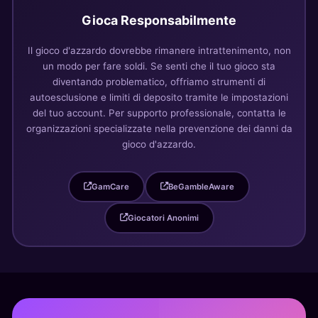
Gioca Responsabilmente
Il gioco d'azzardo dovrebbe rimanere intrattenimento, non
un modo per fare soldi. Se senti che il tuo gioco sta
diventando problematico, offriamo strumenti di
autoesclusione e limiti di deposito tramite le impostazioni
del tuo account. Per supporto professionale, contatta le
organizzazioni specializzate nella prevenzione dei danni da
gioco d'azzardo.
GamCare
BeGambleAware
Giocatori Anonimi